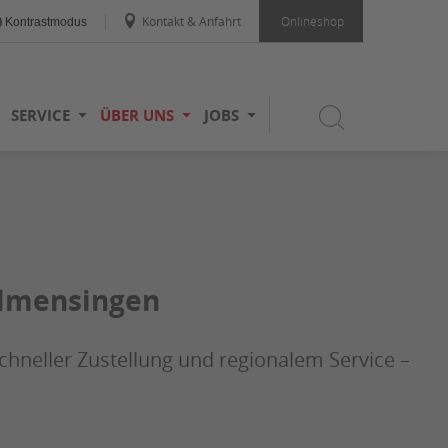
Kontakt & Anfahrt
Onlineshop
Kontrastmodus
SERVICE
ÜBER UNS
JOBS
ellmensingen
chneller Zustellung und regionalem Service –