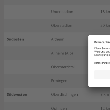
Unterstadion
18 k
Oberstadion
20 k
Südosten
Altheim
12 k
Allheim (Alb)
13 k
Obermarchtal
16 k
Ermingen
19 k
Südwesten
Oberdischingen
8 km
Öpfingen
12 k