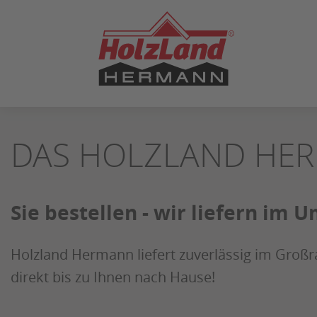
ZUM
SEITENINHALT
SPRINGEN
DAS HOLZLAND HER
Sie bestellen - wir liefern i
Holzland Hermann liefert zuverlässig im Großr
direkt bis zu Ihnen nach Hause!