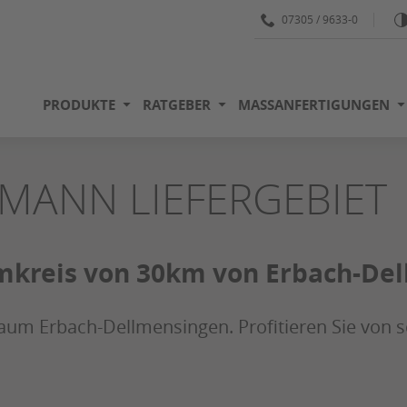
07305 / 9633-0
PRODUKTE
RATGEBER
MASSANFERTIGUNGEN
MANN LIEFERGEBIET
m Umkreis von 30km von Erbach-D
aum Erbach-Dellmensingen. Profitieren Sie von s