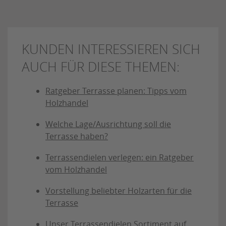
KUNDEN INTERESSIEREN SICH
AUCH FÜR DIESE THEMEN:
Ratgeber Terrasse planen: Tipps vom
Holzhandel
Welche Lage/Ausrichtung soll die
Terrasse haben?
Terrassendielen verlegen: ein Ratgeber
vom Holzhandel
Vorstellung beliebter Holzarten für die
Terrasse
Unser Terrassendielen Sortiment auf