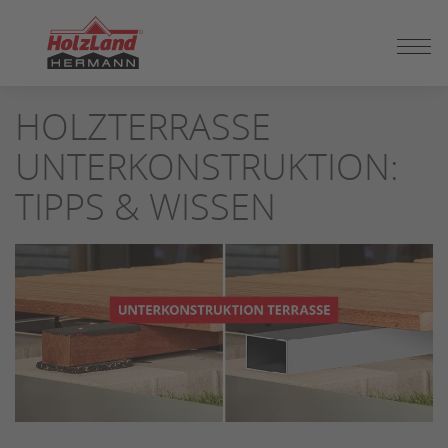
ZUM
HOLZTERRASSE
SEITENINHALT
SPRINGEN
UNTERKONSTRUKTION:
TIPPS & WISSEN