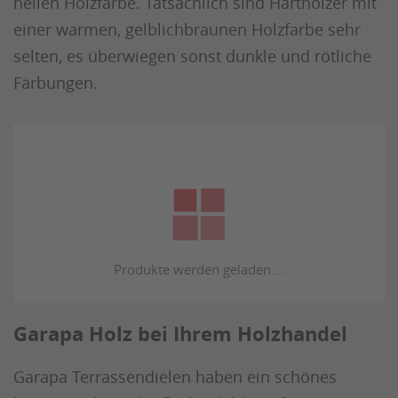
hellen Holzfarbe. Tatsächlich sind Harthölzer mit
einer warmen, gelblichbraunen Holzfarbe sehr
selten, es überwiegen sonst dunkle und rötliche
Färbungen.
Garapa Holz bei Ihrem Holzhandel
Garapa Terrassendielen haben ein schönes