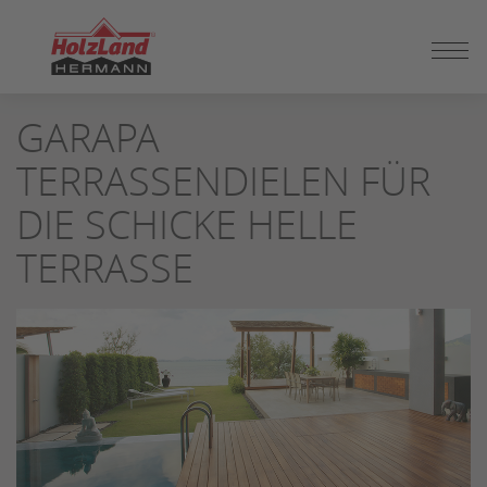
ZUM
GARAPA
SEITENINHALT
SPRINGEN
TERRASSENDIELEN FÜR
DIE SCHICKE HELLE
TERRASSE