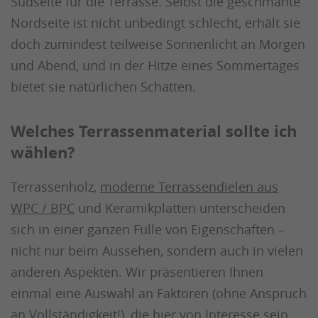
Südseite für die Terrasse. Selbst die geschmähte
Nordseite ist nicht unbedingt schlecht, erhält sie
doch zumindest teilweise Sonnenlicht an Morgen
und Abend, und in der Hitze eines Sommertages
bietet sie natürlichen Schatten.
Welches Terrassenmaterial sollte ich
wählen?
Terrassenholz,
moderne Terrassendielen aus
WPC / BPC
und Keramikplatten unterscheiden
sich in einer ganzen Fülle von Eigenschaften –
nicht nur beim Aussehen, sondern auch in vielen
anderen Aspekten. Wir präsentieren Ihnen
einmal eine Auswahl an Faktoren (ohne Anspruch
an Vollständigkeit!), die hier von Interesse sein