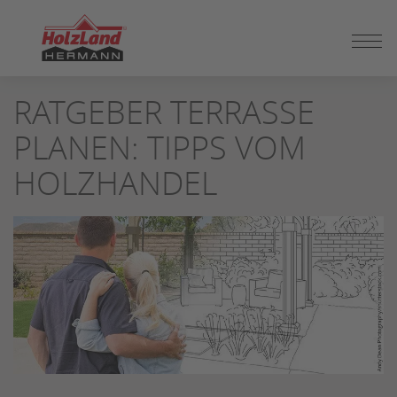
ZUM
RATGEBER TERRASSE
SEITENINHALT
SPRINGEN
PLANEN: TIPPS VOM
HOLZHANDEL