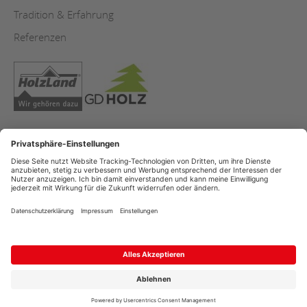
Tradition & Erfahrung
Referenzen
Impressum
AGB
Datenschutz
Copyright