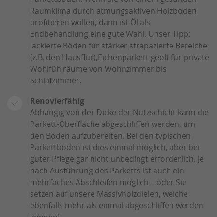
Raumklima durch atmungsaktiven Holzboden
profitieren wollen, dann ist Öl als
Endbehandlung eine gute Wahl. Unser Tipp:
lackierte Böden für stärker strapazierte Bereiche
(z.B. den Hausflur),Eichenparkett geölt für private
Wohlfühlräume von Wohnzimmer bis
Schlafzimmer.
Renovierfähig
Abhängig von der Dicke der Nutzschicht kann die
Parkett-Oberfläche abgeschliffen werden, um
den Boden aufzubereiten. Bei den typischen
Parkettböden ist dies einmal möglich, aber bei
guter Pflege gar nicht unbedingt erforderlich. Je
nach Ausführung des Parketts ist auch ein
mehrfaches Abschleifen möglich – oder Sie
setzen auf unsere Massivholzdielen, welche
ebenfalls mehr als einmal abgeschliffen werden
können!