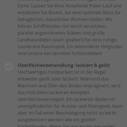
Eiche. Lassen Sie Ihrer Kreativität freien Lauf und
entdecken Sie Böden, die eine optimale Basis für
behagliches, natürliches Wohnen bilden. Wir
führen Schiffsböden mit leicht versetzten,
parallel angeordneten Stäben und große
Landhausdielen (auch gealtert) für eine ruhige,
souveräne Raumoptik. Ein besonderer Hingucker
sind unsere extrabreiten Schlossdielen!
Oberflächenbehandlung: lackiert & geölt
Hochwertiges Holzparkett ist in der Regel
entweder geölt oder lackiert. Während das
Wachsen und Ölen den Boden imprägniert, wird
das Holz beim Lackieren komplett
oberflächenversiegelt. Ein lackierter Boden ist
unempfindlicher für Kratzer und Flüssigkeit, kann
aber im Fall einer Beschädigung nicht so leicht
ausgebessert werden wie ein geölter
Parkettboden. Wenn Sie von einem gesunden