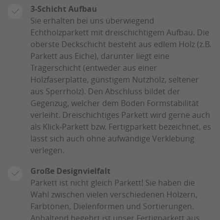
3-Schicht Aufbau
Sie erhalten bei uns überwiegend
Echtholzparkett mit dreischichtigem Aufbau. Die
oberste Deckschicht besteht aus edlem Holz (z.B.
Parkett aus Eiche), darunter liegt eine
Trägerschicht (entweder aus einer
Holzfaserplatte, günstigem Nutzholz, seltener
aus Sperrholz). Den Abschluss bildet der
Gegenzug, welcher dem Boden Formstabilität
verleiht. Dreischichtiges Parkett wird gerne auch
als Klick-Parkett bzw. Fertigparkett bezeichnet, es
lässt sich auch ohne aufwändige Verklebung
verlegen.
Große Designvielfalt
Parkett ist nicht gleich Parkett! Sie haben die
Wahl zwischen vielen verschiedenen Hölzern,
Farbtönen, Dielenformen und Sortierungen.
Anhaltend begehrt ist unser Fertigparkett aus