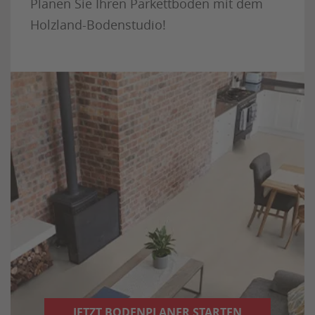
Planen Sie Ihren Parkettboden mit dem
Holzland-Bodenstudio!
JETZT BODENPLANER STARTEN