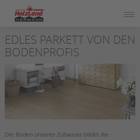
ZUM
EDLES PARKETT VON DEN
SEITENINHALT
SPRINGEN
BODENPROFIS
Der Boden unseres Zuhauses bildet die